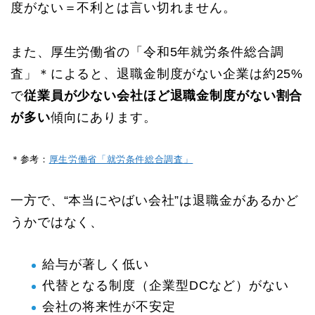
度がない＝不利とは言い切れません。
また、厚生労働省の「令和5年就労条件総合調
査」＊によると、退職金制度がない企業は約25%
で
従業員が少ない会社ほど退職金制度がない割合
が多い
傾向にあります。
＊参考：
厚生労働省「就労条件総合調査」
一方で、“本当にやばい会社”は退職金があるかど
うかではなく、
給与が著しく低い
代替となる制度（企業型DCなど）がない
会社の将来性が不安定