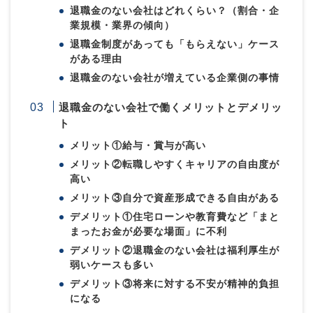
退職金のない会社はどれくらい？（割合・企
業規模・業界の傾向）
退職金制度があっても「もらえない」ケース
がある理由
退職金のない会社が増えている企業側の事情
退職金のない会社で働くメリットとデメリッ
ト
メリット①給与・賞与が高い
メリット②転職しやすくキャリアの自由度が
高い
メリット③自分で資産形成できる自由がある
デメリット①住宅ローンや教育費など「まと
まったお金が必要な場面」に不利
デメリット②退職金のない会社は福利厚生が
弱いケースも多い
デメリット③将来に対する不安が精神的負担
になる