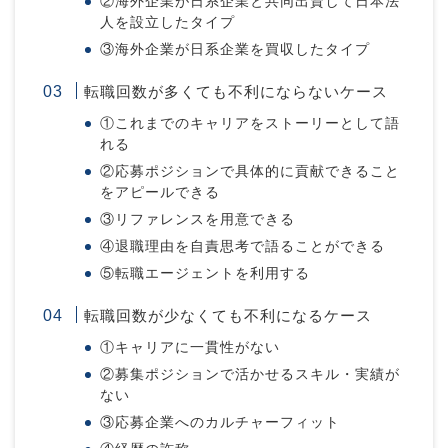
②海外企業が日系企業と共同出資して日本法
人を設立したタイプ
③海外企業が日系企業を買収したタイプ
転職回数が多くても不利にならないケース
①これまでのキャリアをストーリーとして語
れる
②応募ポジションで具体的に貢献できること
をアピールできる
③リファレンスを用意できる
④退職理由を自責思考で語ることができる
⑤転職エージェントを利用する
転職回数が少なくても不利になるケース
①キャリアに一貫性がない
②募集ポジションで活かせるスキル・実績が
ない
③応募企業へのカルチャーフィット