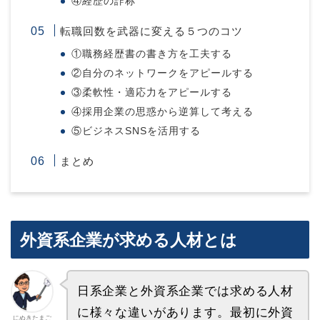
④経歴の詐称
転職回数を武器に変える５つのコツ
①職務経歴書の書き方を工夫する
②自分のネットワークをアピールする
③柔軟性・適応力をアピールする
④採用企業の思惑から逆算して考える
⑤ビジネスSNSを活用する
まとめ
外資系企業が求める人材とは
日系企業と外資系企業では求める人材
に様々な違いがあります。最初に外資
にぬきたまご