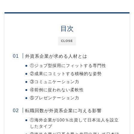
目次
CLOSE
外資系企業が求める人材とは
①ジョブ型採用にフィットする専門性
②成果にコミットする積極的な姿勢
③コミュニケーション力
④前例に捉われない柔軟性
⑤プレゼンテーション力
転職回数が外資系企業に与える影響
①海外企業が100％出資して日本法人を設立
したタイプ