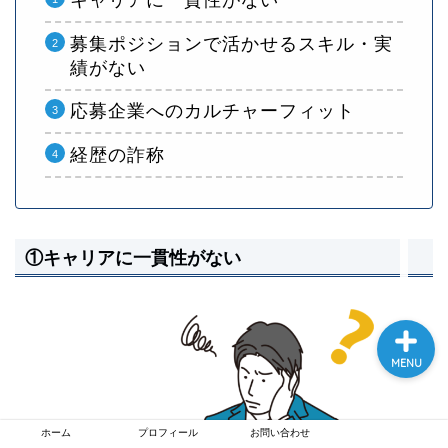
募集ポジションで活かせるスキル・実
績がない
応募企業へのカルチャーフィット
ホーム
経歴の詐称
プロフィール
お問い合わせ
①キャリアに一貫性がない
MENU
ホーム
プロフィール
お問い合わせ