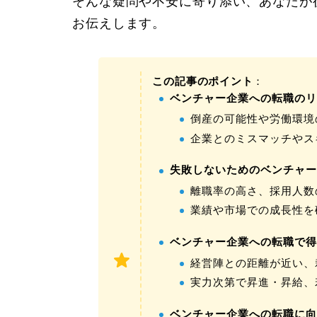
そんな疑問や不安に寄り添い、あなたが
お伝えします。
この記事のポイント
：
ベンチャー企業への転職の
倒産の可能性や労働環境
企業とのミスマッチやス
失敗しないためのベンチャ
離職率の高さ、採用人数
業績や市場での成長性を
ベンチャー企業への転職で
経営陣との距離が近い、
実力次第で昇進・昇給、
ベンチャー企業への転職に