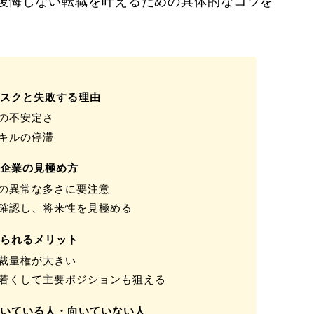
後悔しない転職を叶えるための具体的なコツを
リスクと失敗する理由
の不安定さ
キルの停滞
ー企業の見極め方
の異常な多さに要注意
確認し、将来性を見極める
得られるメリット
裁量権が大きい
若くして主要ポジションも狙える
向いている人・向いていない人