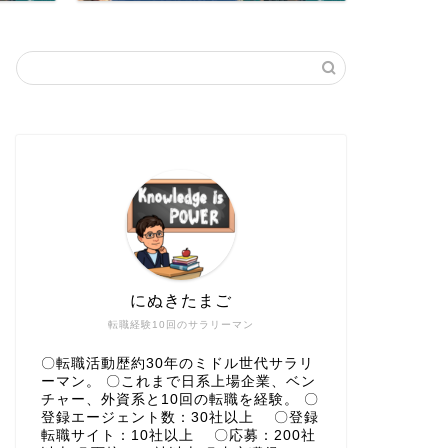
にぬきたまご
転職経験10回のサラリーマン
〇転職活動歴約30年のミドル世代サラリ
ーマン。 〇これまで日系上場企業、ベン
チャー、外資系と10回の転職を経験。 〇
登録エージェント数：30社以上 〇登録
転職サイト：10社以上 〇応募：200社