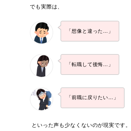
でも実際は、
「想像と違った…」
「転職して後悔…」
「前職に戻りたい…」
といった声も少なくないのが現実です。