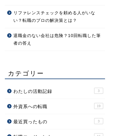
リファレンスチェックを頼める人がいな
い？転職のプロの解決策とは？
退職金のない会社は危険？10回転職した筆
者の答え
カテゴリー
わたしの活動記録
3
外資系への転職
19
最近買ったもの
3