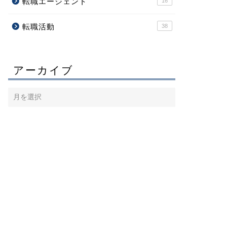
転職エージェント
16
転職活動
38
アーカイブ