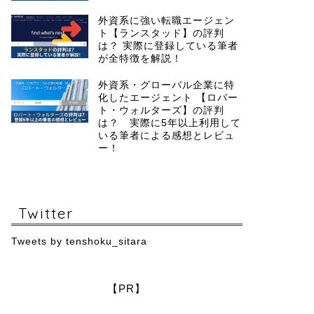
外資系に強い転職エージェン
ト【ランスタッド】の評判
は？ 実際に登録している筆者
が全特徴を解説！
外資系・グローバル企業に特
化したエージェント 【ロバー
ト・ウォルターズ】の評判
は？ 実際に5年以上利用して
いる筆者による感想とレビュ
ー！
Twitter
Tweets by tenshoku_sitara
【PR】