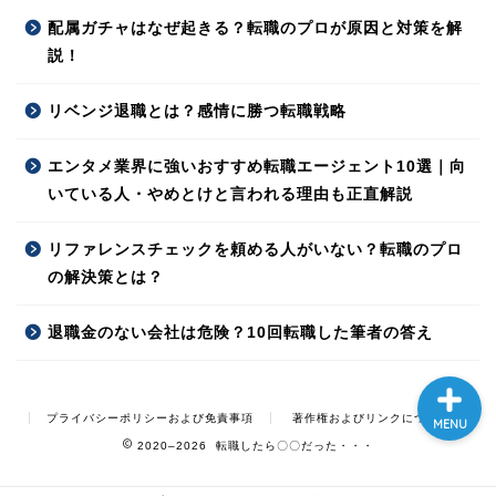
配属ガチャはなぜ起きる？転職のプロが原因と対策を解
説！
リベンジ退職とは？感情に勝つ転職戦略
エンタメ業界に強いおすすめ転職エージェント10選｜向
ホーム
いている人・やめとけと言われる理由も正直解説
プロフィール
リファレンスチェックを頼める人がいない？転職のプロ
の解決策とは？
お問い合わせ
退職金のない会社は危険？10回転職した筆者の答え
プライバシーポリシーおよび免責事項
著作権およびリンクについて
MENU
2020–2026 転職したら〇〇だった・・・