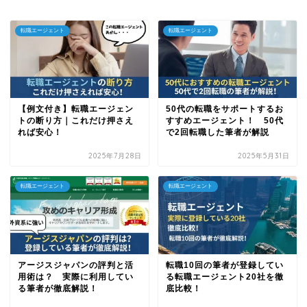
転職エージェント
転職エージェント
【例文付き】転職エージェン
50代の転職をサポートするお
トの断り方｜これだけ押さえ
すすめエージェント！ 50代
れば安心！
で2回転職した筆者が解説
2025年7月28日
2025年5月31日
転職エージェント
転職エージェント
アージスジャパンの評判と活
転職10回の筆者が登録してい
用術は？ 実際に利用してい
る転職エージェント20社を徹
る筆者が徹底解説！
底比較！