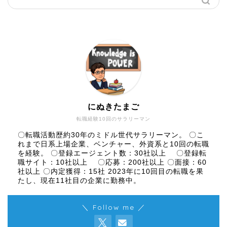
にぬきたまご
転職経験10回のサラリーマン
〇転職活動歴約30年のミドル世代サラリーマン。 〇こ
れまで日系上場企業、ベンチャー、外資系と10回の転職
を経験。 〇登録エージェント数：30社以上 〇登録転
職サイト：10社以上 〇応募：200社以上 〇面接：60
社以上 〇内定獲得：15社 2023年に10回目の転職を果
たし、現在11社目の企業に勤務中。
＼ Follow me ／