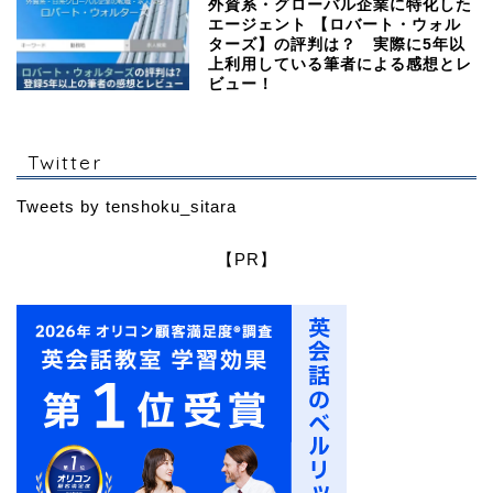
外資系・グローバル企業に特化した
エージェント 【ロバート・ウォル
ターズ】の評判は？ 実際に5年以
上利用している筆者による感想とレ
ビュー！
Twitter
Tweets by tenshoku_sitara
【PR】