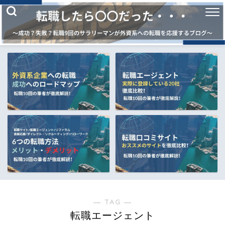
― TAG ―
転職エージェント