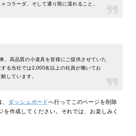
ニャコラーダ、そして通り雨に濡れること。
立以来、高品質の小道具を皆様にご提供させていた
する当社では2,000名以上の社員が働いてお
貢献しています。
は、
ダッシュボード
へ行ってこのページを削除
ジを作成してください。それでは、お楽しみく