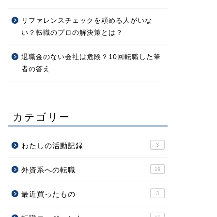
リファレンスチェックを頼める人がいな
い？転職のプロの解決策とは？
退職金のない会社は危険？10回転職した筆
者の答え
カテゴリー
わたしの活動記録
3
外資系への転職
19
最近買ったもの
3