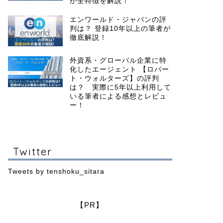
が全特徴を解説！
エンワールド・ジャパンの評
判は？ 登録10年以上の筆者が
徹底解説！
外資系・グローバル企業に特
化したエージェント 【ロバー
ト・ウォルターズ】の評判
は？ 実際に5年以上利用して
いる筆者による感想とレビュ
ー！
Twitter
Tweets by tenshoku_sitara
【PR】