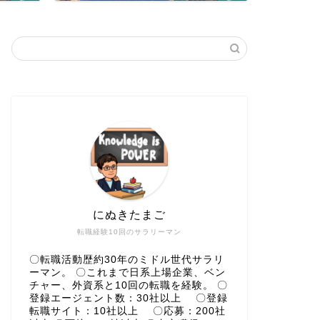
にぬきたまご
転職経験10回のサラリーマン
〇転職活動歴約30年のミドル世代サラリ
ーマン。 〇これまで日系上場企業、ベン
チャー、外資系と10回の転職を経験。 〇
登録エージェント数：30社以上 〇登録
転職サイト：10社以上 〇応募：200社