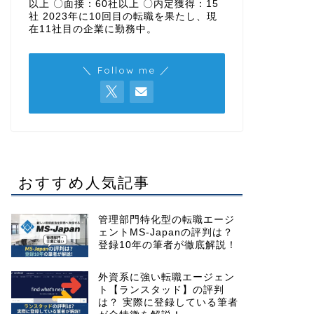
以上 〇面接：60社以上 〇内定獲得：15
社 2023年に10回目の転職を果たし、現
在11社目の企業に勤務中。
＼ Follow me ／
おすすめ人気記事
管理部門特化型の転職エージ
ェントMS-Japanの評判は？
登録10年の筆者が徹底解説！
外資系に強い転職エージェン
ト【ランスタッド】の評判
は？ 実際に登録している筆者