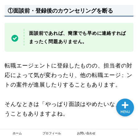
①面談前・登録後のカウンセリングを断る
面談前であれば、簡潔でも早めに連絡すれば
まったく問題ありません。
ホーム
プロフィール
転職エージェントに登録したものの、担当者の対
応によって気が変わったり、他の転職エージェン
お問い合わせ
トの案件が進展したりすることもあります。
そんなときは「やっぱり面談はやめたいな」と思
MENU
うこともありますよね。
私も以前、登録後の面談をキャンセルさせてもら
ホーム
プロフィール
お問い合わせ