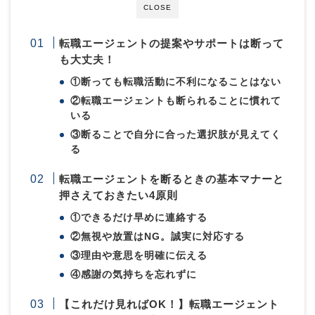
CLOSE
転職エージェントの提案やサポートは断って
も大丈夫！
①断っても転職活動に不利になることはない
②転職
エージェントも断られることに慣れて
いる
③断ることで自分に合った選択肢が見えてく
る
転職エージェントを断るときの基本マナーと
押さえておきたい4原則
①できるだけ早めに連絡する
②無視や放置はNG。誠実に対応する
③理由や意思を明確に伝える
④感謝の気持ちを忘れずに
【これだけ見ればOK！】転職エージェント