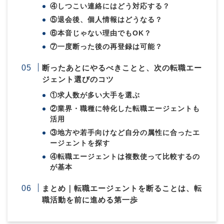
④しつこい連絡にはどう対応する？
⑤退会後、個人情報はどうなる？
⑥本音じゃない理由でもOK？
⑦一度断った後の再登録は可能？
断ったあとにやるべきことと、次の転職エー
ジェント選びのコツ
①求人数が多い大手を選ぶ
②業界・職種に特化した転職エージェントも
活用
③地方や若手向けなど自分の属性に合ったエ
ージェントを探す
④転職エージェントは複数使って比較するの
が基本
まとめ｜転職エージェントを断ることは、転
職活動を前に進める第一歩