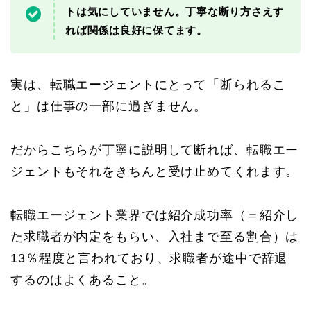
トは気にしていません。丁寧な断り方さえす
れば関係は良好に保てます。
実は、転職エージェントにとって「断られるこ
と」は仕事の一部に過ぎません。
だからこちらが丁寧に説明して断れば、転職エー
ジェントもそれをきちんと受け止めてくれます。
転職エージェント業界では紹介成功率（＝紹介し
た求職者が内定をもらい、入社まで至る割合）は
13％程度と言われており、求職者が途中で辞退
するのはよくあること。