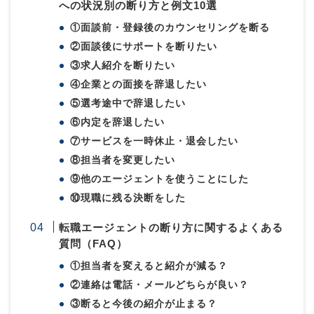
への状況別の断り方と例文10選
①面談前・登録後のカウンセリングを断る
②面談後にサポートを断りたい
③求人紹介を断りたい
④企業との面接を辞退したい
⑤選考途中で辞退したい
⑥内定を辞退したい
⑦サービスを一時休止・退会したい
⑧担当者を変更したい
⑨他のエージェントを使うことにした
⑩現職に残る決断をした
転職エージェントの断り方に関するよくある
質問（FAQ）
①担当者を変えると紹介が減る？
②連絡は電話・メールどちらが良い？
③断ると今後の紹介が止まる？