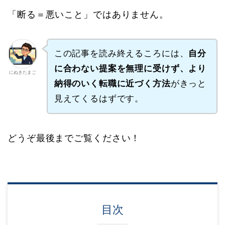
「断る＝悪いこと」ではありません。
この記事を読み終えるころには、
自分
に合わない提案を無理に受けず、より
にぬきたまご
納得のいく転職に近づく方法
がきっと
見えてくるはずです。
どうぞ最後までご覧ください！
目次